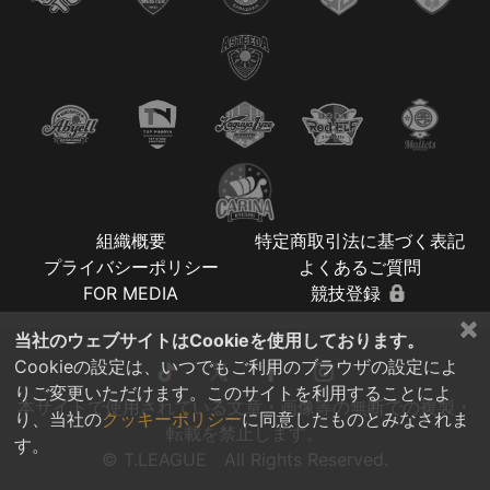
組織概要
特定商取引法に基づく表記
プライバシーポリシー
よくあるご質問
FOR MEDIA
競技登録
×
当社のウェブサイトはCookieを使用しております。
Cookieの設定は、いつでもご利用のブラウザの設定によ
りご変更いただけます。このサイトを利用することによ
本サイトで使用されている文章・画像等の無断での複製・
り、当社の
クッキーポリシー
に同意したものとみなされま
転載を禁止します。
す。
© T.LEAGUE All Rights Reserved.