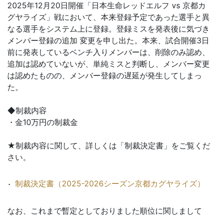
2025年12月20日開催「日本生命レッドエルフ vs 京都カ
グヤライズ」戦において、本来登録予定であった選手と異
なる選手をシステム上に登録。登録ミスを発表後に気づき
メンバー登録の追加 変更を申し出た。本来、試合開催3日
前に発表しているベンチ入りメンバーは、削除のみ認め、
追加は認めていないが、単純ミスと判断し、メンバー変更
は認めたものの、メンバー登録の遅延が発生してしまっ
た。
◆制裁内容
・金10万円の制裁金
★制裁内容に関して、詳しくは「制裁決定書」をご覧くだ
さい。
制裁決定書（2025-2026シーズン京都カグヤライズ）
なお、これまで暫定としておりました順位に関しまして