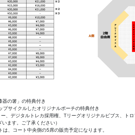
谷漆器の箸」の特典付き
アップサイクルしたオリジナルポーチの特典付き
クチャー、デジタルトレカ採用権、Tリーグオリジナルビブス、ト
ざいます。ご了承ください）
ットは、コート中央側の5席の販売予定になります。