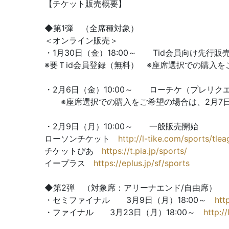
【チケット販売概要】
◆第1弾 （全席種対象）
＜オンライン販売＞
・1月30日（金）18:00～ Tid会員向け先行
※要Ｔid会員登録（無料） ※座席選択での購入をご
・2月6日（金）10:00～ ローチケ（プレリ
※座席選択での購入をご希望の場合は、2月7日(土
・2月9日（月）10:00～ 一般販売開始
ローソンチケット
http://l-tike.com/sports/tle
チケットぴあ
https://t.pia.jp/sports/
イープラス
https://eplus.jp/sf/sports
◆第2弾 （対象席：アリーナエンド/自由席）
・セミファイナル 3月9日（月）18:00～
htt
・ファイナル 3月23日（月）18:00～
http:/