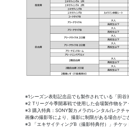
※1シーズン表彰記念品でも製作されている「田
※2 Tリーグ今季開幕戦で使用した会場製作物を
※3 購入特典：SONY製カメラのレンタル/レ
画像の撮影等により、撮影に制限がある場合がご
※3 「エキサイティングB（撮影特典付）」チケ