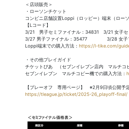
＜店頭販売＞
・ローソンチケット
コンビニ店舗設置Loppi（ロッピー）端末（ロー
【Lコード】
3/21 男子セミファイナル：34831 3/21 女子
3/27 男子ファイナル：35477 3/28 女子
Loppi端末での購入方法：
https://l-tike.com/guid
・その他プレイガイド
チケットぴあ （セブンイレブン店内 マルチコ
セブンイレブン マルチコピー機での購入方法：
h
【プレーオフ 専用ページ】 ※2月9日頃公開予
https://tleague.jp/ticket/2025-26_playoff-final/