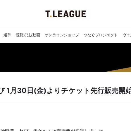
選手
視聴方法/動画
オンラインショップ
つなぐプロジェクト
ウエ
び 1月30日(金)よりチケット先行販売開
開始時間、及び、チケット販売概要が決定しました。