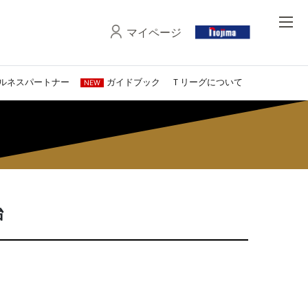
マイページ
ルネスパートナー
ガイドブック
Ｔリーグについて
NEW
始