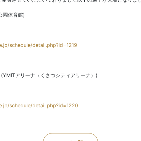
公園体育館)
ue.jp/schedule/detail.php?id=1219
(YMITアリーナ（くさつシティアリーナ）)
ue.jp/schedule/detail.php?id=1220