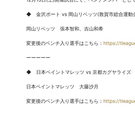
◆ 金沢ポート vs 岡山リベッツ(敦賀市総合運動
岡山リベッツ 張本智和、吉山和希
変更後のベンチ入り選手はこちら：
https://tleag
ーーーーー
◆ 日本ペイントマレッツ vs 京都カグヤライズ 
日本ペイントマレッツ 大藤沙月
変更後のベンチ入り選手はこちら：
https://tleag