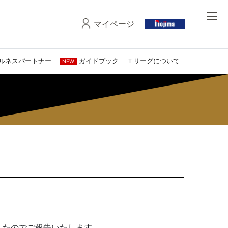
マイページ
ルネスパートナー
ガイドブック
Ｔリーグについて
NEW
したのでご報告いたします。