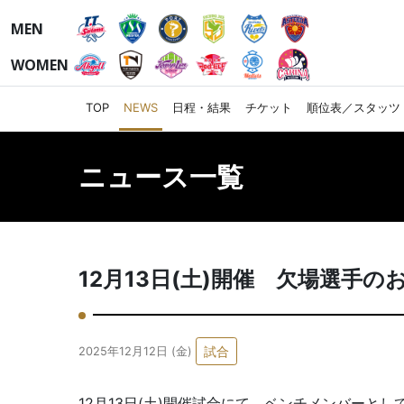
MEN
WOMEN
TOP
NEWS
日程・結果
チケット
順位表／スタッツ
ニュース一覧
12月13日(土)開催 欠場選手の
試合
2025年12月12日 (金)
12月13日(土)開催試合にて、ベンチメンバー