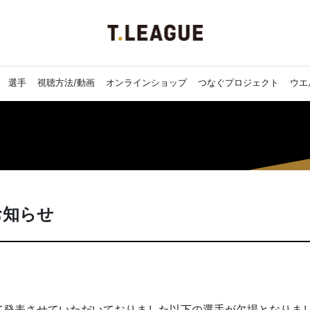
選手
視聴方法/動画
オンラインショップ
つなぐプロジェクト
ウエ
お知らせ
として発表させていただいておりました以下の選手が欠場となりま