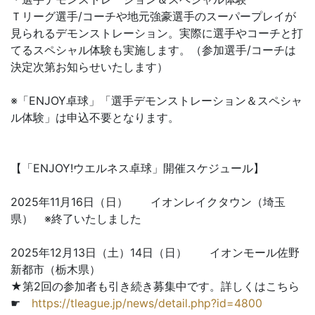
Ｔリーグ選手/コーチや地元強豪選手のスーパープレイが
見られるデモンストレーション。実際に選手やコーチと打
てるスペシャル体験も実施します。（参加選手/コーチは
決定次第お知らせいたします）
※「ENJOY卓球」「選手デモンストレーション＆スペシャ
ル体験」は申込不要となります。
【「ENJOY!ウエルネス卓球」開催スケジュール】
2025年11月16日（日） イオンレイクタウン（埼玉
県） ※終了いたしました
2025年12月13日（土）14日（日） イオンモール佐野
新都市（栃木県）
★第2回の参加者も引き続き募集中です。詳しくはこちら
☛
https://tleague.jp/news/detail.php?id=4800