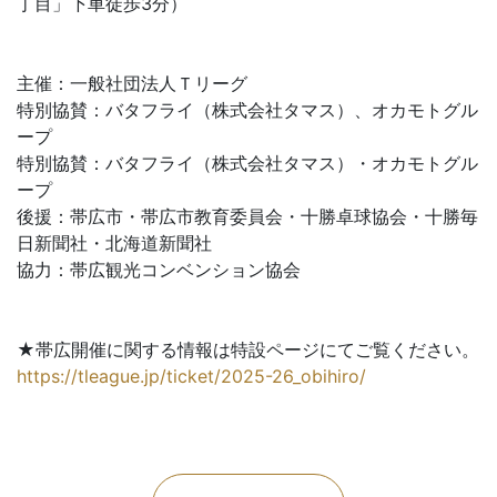
丁目」下車徒歩3分）
主催：一般社団法人Ｔリーグ
特別協賛：バタフライ（株式会社タマス）、オカモトグル
ープ
特別協賛：バタフライ（株式会社タマス）・オカモトグル
ープ
後援：帯広市・帯広市教育委員会・十勝卓球協会・十勝毎
日新聞社・北海道新聞社
協力：帯広観光コンベンション協会
★帯広開催に関する情報は特設ページにてご覧ください。
https://tleague.jp/ticket/2025-26_obihiro/