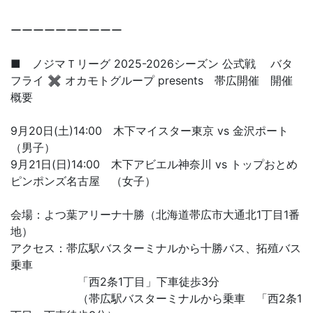
ーーーーーーーーーー
■ ノジマＴリーグ 2025-2026シーズン 公式戦 バタ
フライ ✖ オカモトグループ presents 帯広開催 開催
概要
9月20日(土)14:00 木下マイスター東京 vs 金沢ポート
（男子）
9月21日(日)14:00 木下アビエル神奈川 vs トップおとめ
ピンポンズ名古屋 （女子）
会場：よつ葉アリーナ十勝（北海道帯広市大通北1丁目1番
地）
アクセス：帯広駅バスターミナルから十勝バス、拓殖バス
乗車
「西2条1丁目」下車徒歩3分
（帯広駅バスターミナルから乗車 「西2条1