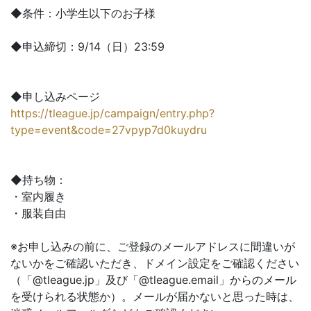
◆条件：小学生以下のお子様
◆申込締切：9/14（日）23:59
◆申し込みページ
https://tleague.jp/campaign/entry.php?
type=event&code=27vpyp7d0kuydru
◆持ち物：
・室内履き
・服装自由
※お申し込みの前に、ご登録のメールアドレスに間違いが
ないかをご確認いただき、ドメイン設定をご確認ください
（「@tleague.jp」及び「@tleague.email」からのメール
を受けられる状態か）。メールが届かないと思った時は、