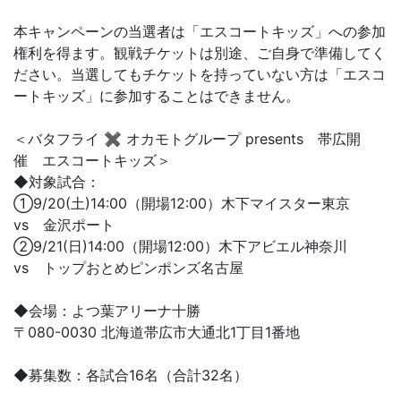
本キャンペーンの当選者は「エスコートキッズ」への参加
権利を得ます。観戦チケットは別途、ご自身で準備してく
ださい。当選してもチケットを持っていない方は「エスコ
ートキッズ」に参加することはできません。
＜バタフライ ✖ オカモトグループ presents 帯広開
催 エスコートキッズ＞
◆対象試合：
①9/20(土)14:00（開場12:00）木下マイスター東京
vs 金沢ポート
②9/21(日)14:00（開場12:00）木下アビエル神奈川
vs トップおとめピンポンズ名古屋
◆会場：よつ葉アリーナ十勝
〒080-0030 北海道帯広市大通北1丁目1番地
◆募集数：各試合16名（合計32名）