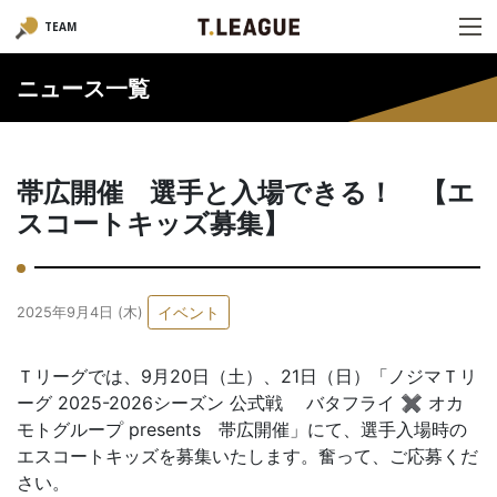
TEAM
ニュース一覧
帯広開催 選手と入場できる！ 【エ
スコートキッズ募集】
イベント
2025年9月4日 (木)
Ｔリーグでは、9月20日（土）、21日（日）「ノジマＴリ
ーグ 2025-2026シーズン 公式戦 バタフライ ✖ オカ
モトグループ presents 帯広開催」にて、選手入場時の
エスコートキッズを募集いたします。奮って、ご応募くだ
さい。