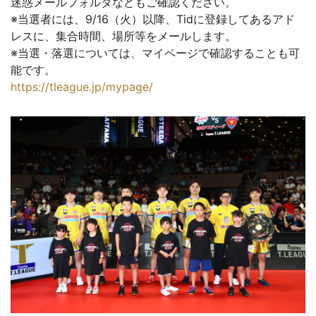
迷惑メールフォルダなどもご確認ください。
※当選者には、9/16（火）以降、Tidに登録してあるアド
レスに、集合時間、場所等をメールします。
※当選・落選については、マイページで確認することも可
能です。
https://tleague.jp/mypage/