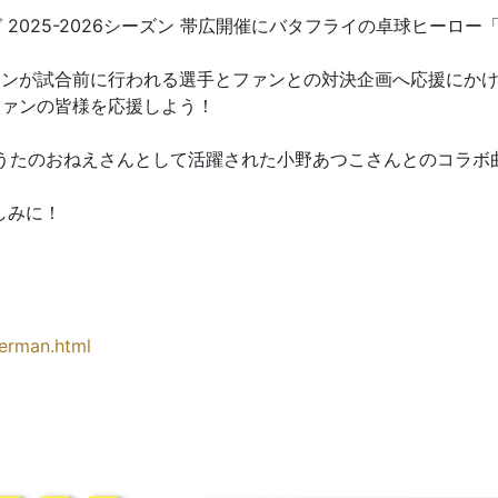
グ 2025-2026シーズン 帯広開催にバタフライの卓球ヒー
マンが試合前に行われる選手とファンとの対決企画へ応援にか
ファンの皆様を応援しよう！
1代うたのおねえさんとして活躍された小野あつこさんとのコラ
しみに！
zerman.html