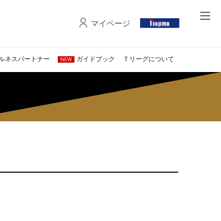
マイページ
ルネスパートナー
ガイドブック
Ｔリーグについて
NEW