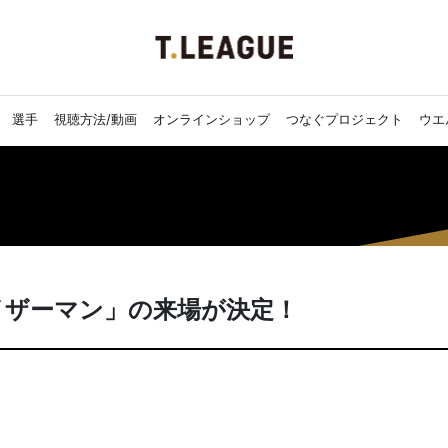
選手
視聴方法/動画
オンラインショップ
つなぐプロジェクト
ウエ
イザーマン」の来場が決定！