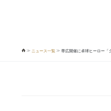
≫
≫
ニュース一覧
帯広開催に卓球ヒーロー「