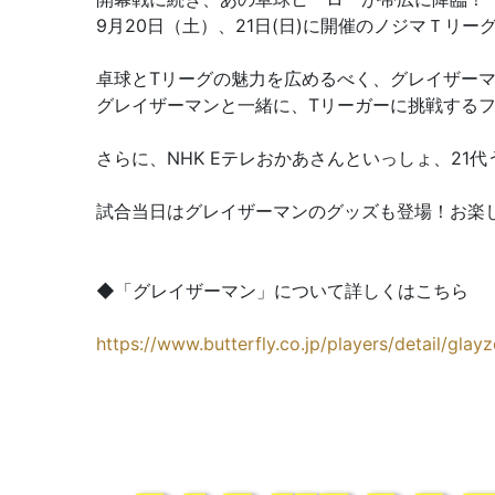
9月20日（土）、21日(日)に開催のノジマＴリー
卓球とTリーグの魅力を広めるべく、グレイザー
グレイザーマンと一緒に、Tリーガーに挑戦する
さらに、NHK Eテレおかあさんといっしょ、2
試合当日はグレイザーマンのグッズも登場！お楽
◆「グレイザーマン」について詳しくはこちら
https://www.butterfly.co.jp/players/detail/glay