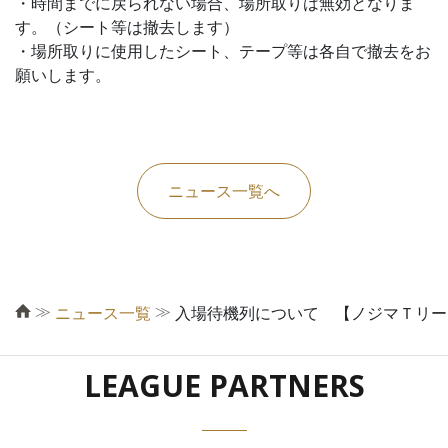
・時間までに戻られない場合、場所取りは無効となりま
す。（シート等は撤去します）
・場所取りに使用したシート、テープ等は各自で撤去をお
願いします。
ニュース一覧へ
≫
≫
ニュース一覧
入場待機列について 【ノジマＴリーグ 
LEAGUE PARTNERS