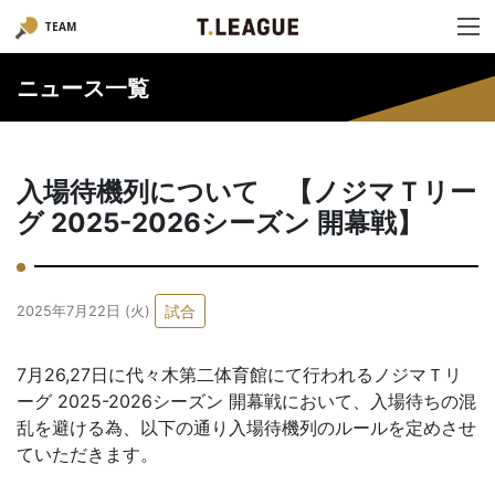
TEAM
ニュース一覧
入場待機列について 【ノジマＴリー
グ 2025-2026シーズン 開幕戦】
試合
2025年7月22日 (火)
7月26,27日に代々木第二体育館にて行われるノジマＴリ
ーグ 2025-2026シーズン 開幕戦において、入場待ちの混
乱を避ける為、以下の通り入場待機列のルールを定めさせ
ていただきます。