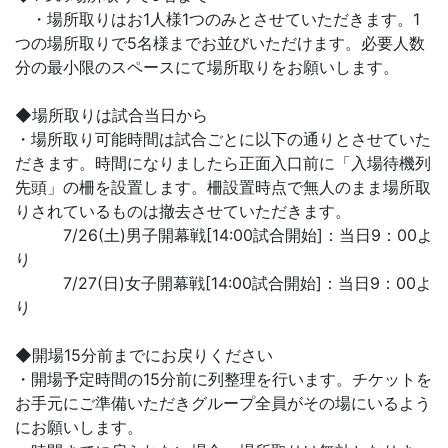
・場所取りはお1人様1つのみとさせていただきます。1
つの場所取りで5名様までお並びいただけます。必要人数
分の最小限のスペースにて場所取りをお願いします。
◆場所取りは試合当日から
・場所取り可能時間は試合ごとに以下の通りとさせていた
だきます。時間になりましたら正面入口前に「入場待機列
先頭」の柵を設置します。柵設置時点で無人のまま場所取
りされているものは撤去させていただきます。
7/26(土)男子開幕戦[14:00試合開始]：当日9：00よ
り
7/27(日)女子開幕戦[14:00試合開始]：当日9：00よ
り
◆開場15分前までにお戻りください
・開場予定時間の15分前に列整理を行います。チケットを
お手元にご準備いただきグループ全員がその場にいるよう
にお願いします。