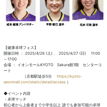
【健康卓球フェス】
開催日時 ： 2025/4/26 (土) 、 2025/4/27 (日) 11:00
～17:00
会場 ： イオンモールKYOTO Sakura館1階 センターコ
ート
（京都駅徒歩5分
https://kyoto-
aeonmall.com/static/detail/access
）
◆イベント内容
・卓球マッチ
初心者から上級者まで小学生以上 誰でも参加可能の卓球