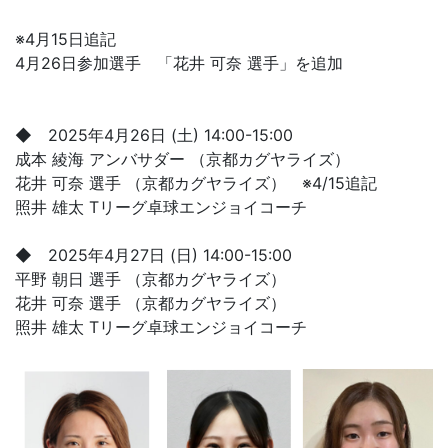
※4月15日追記
4月26日参加選手 「花井 可奈 選手」を追加
◆ 2025年4月26日 (土) 14:00-15:00
成本 綾海 アンバサダー （京都カグヤライズ）
花井 可奈 選手 （京都カグヤライズ） ※4/15追記
照井 雄太 Tリーグ卓球エンジョイコーチ
◆ 2025年4月27日 (日) 14:00-15:00
平野 朝日 選手 （京都カグヤライズ）
花井 可奈 選手 （京都カグヤライズ）
照井 雄太 Tリーグ卓球エンジョイコーチ