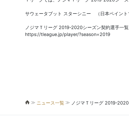
サウェータブット スターシニー （日本ペイント
ノジマＴリーグ 2019-2020シーズン契約選手一
https://tleague.jp/player/?season=2019
≫
≫
ニュース一覧
ノジマＴリーグ 2019-20