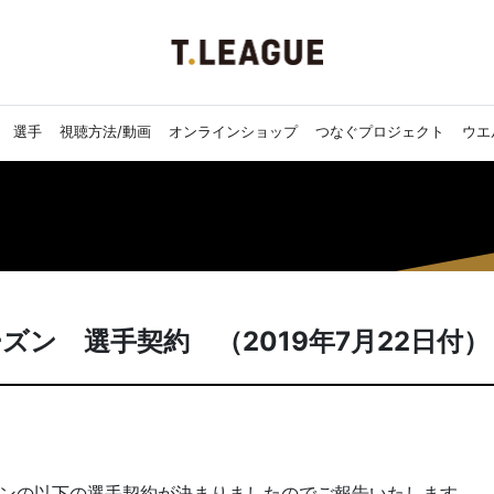
選手
視聴方法/動画
オンラインショップ
つなぐプロジェクト
ウエ
シーズン 選手契約 （2019年7月22日付）
シーズンの以下の選手契約が決まりましたのでご報告いたします。