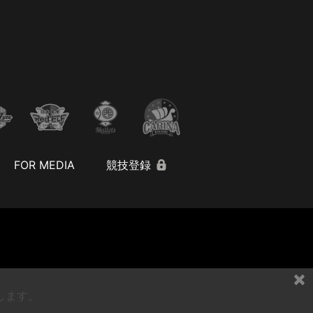
FOR MEDIA
競技登録
×
します。