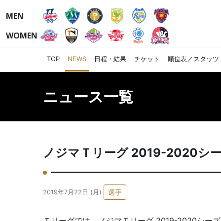
MEN
WOMEN
TOP
NEWS
日程・結果
チケット
順位表／スタッツ
ニュース一覧
ノジマＴリーグ 2019-2020
選手
2019年7月22日 (月)
Ｔリーグでは、ノジマＴリーグ 2019-2020