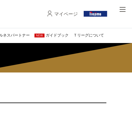
マイページ
ルネスパートナー
ガイドブック
Ｔリーグについて
NEW