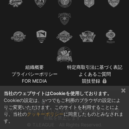
組織概要
特定商取引法に基づく表記
プライバシーポリシー
よくあるご質問
FOR MEDIA
競技登録
×
当社のウェブサイトはCookieを使用しております。
Cookieの設定は、いつでもご利用のブラウザの設定によ
りご変更いただけます。このサイトを利用することによ
本サイトで使用されている文章・画像等の無断での複製・
り、当社の
クッキーポリシー
に同意したものとみなされま
転載を禁止します。
す。
© T.LEAGUE All Rights Reserved.