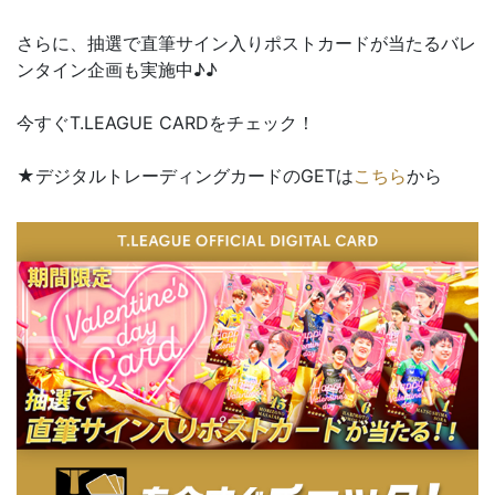
さらに、抽選で直筆サイン入りポストカードが当たるバレ
ンタイン企画も実施中♪♪
今すぐT.LEAGUE CARDをチェック！
★デジタルトレーディングカードのGETは
こちら
から