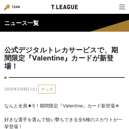
TEAM
ニュース一覧
公式デジタルトレカサービスで、期
間限定『Valentine』カードが新登
場！
グッズ
2025年2月8日 (土)
なんと全員★5！期間限定『Valentine』カード新登場☆
好きな選手を選んで狙い撃ちできる全6種のスカウトが一
挙登場！