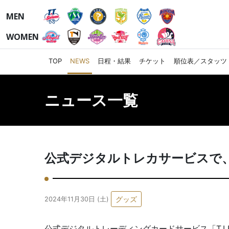
MEN
WOMEN
TOP
NEWS
日程・結果
チケット
順位表／スタッツ
ニュース一覧
公式デジタルトレカサービスで、期
グッズ
2024年11月30日 (土)
公式デジタルトレーディングカードサービス「T.LEAGU