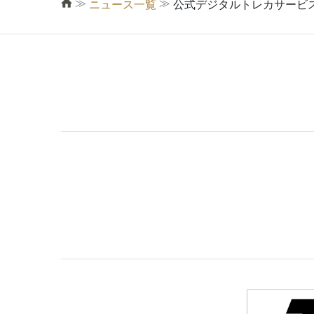
≫
≫
ニュース一覧
公式デジタルトレカサービス