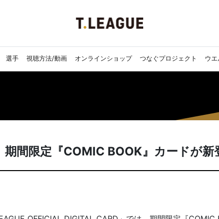
選手
視聴方法/動画
オンラインショップ
つなぐプロジェクト
ウエ
間限定『COMIC BOOK』カードが新
E OFFICIAL DIGITAL CARD」では、期間限定『COMI