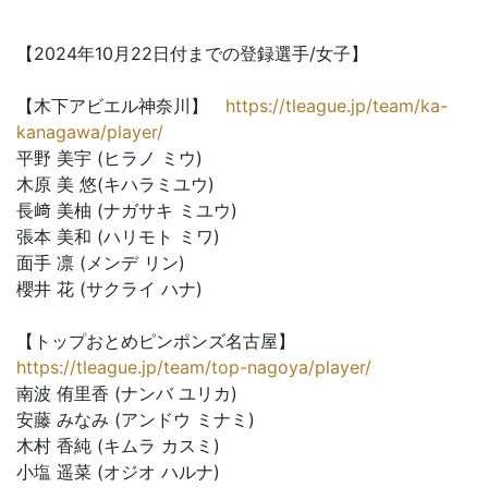
【2024年10月22日付までの登録選手/女子】
【木下アビエル神奈川】
https://tleague.jp/team/ka-
kanagawa/player/
平野 美宇 (ヒラノ ミウ)
木原 美 悠(キハラミユウ)
長﨑 美柚 (ナガサキ ミユウ)
張本 美和 (ハリモト ミワ)
面手 凛 (メンデ リン)
櫻井 花 (サクライ ハナ)
【トップおとめピンポンズ名古屋】
https://tleague.jp/team/top-nagoya/player/
南波 侑里香 (ナンバ ユリカ)
安藤 みなみ (アンドウ ミナミ)
木村 香純 (キムラ カスミ)
小塩 遥菜 (オジオ ハルナ)