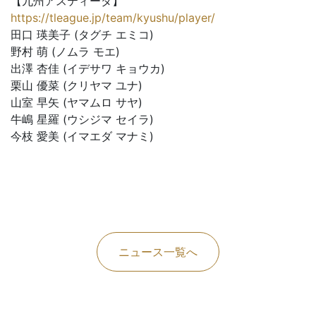
【九州アスティーダ】
https://tleague.jp/team/kyushu/player/
田口 瑛美子 (タグチ エミコ)
野村 萌 (ノムラ モエ)
出澤 杏佳 (イデサワ キョウカ)
栗山 優菜 (クリヤマ ユナ)
山室 早矢 (ヤマムロ サヤ)
牛嶋 星羅 (ウシジマ セイラ)
今枝 愛美 (イマエダ マナミ)
ニュース一覧へ