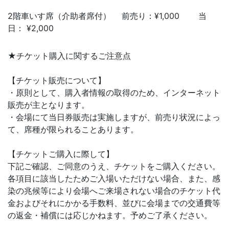
2階車いす席（介助者席付） 前売り：¥1,000 当
日： ¥2,000
★チケット購入に関するご注意点
【チケット販売について】
・原則として、購入者情報の取得のため、インターネット
販売が主となります。
・会場にて当日券販売は実施しますが、前売り状況によっ
て、席種が限られることあります。
【チケットご購入に際して】
下記ご確認、ご同意のうえ、チケットをご購入ください。
各項目に該当したためご入場いただけない場合、また、感
染の兆候等により会場へご来場されない場合のチケット代
金およびそれにかかる手数料、並びに会場までの交通費等
の返金・補償には応じかねます。予めご了承ください。