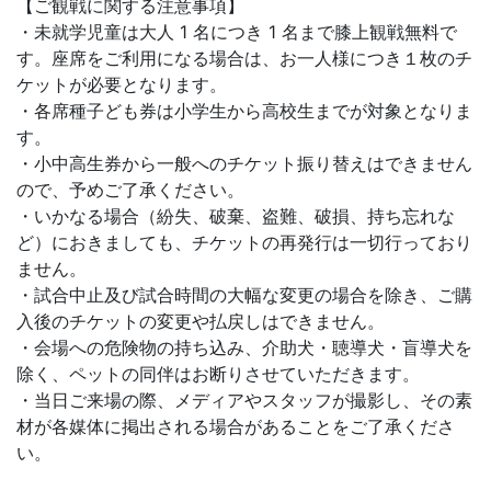
【ご観戦に関する注意事項】
・未就学児童は大人 1 名につき 1 名まで膝上観戦無料で
す。座席をご利用になる場合は、お一人様につき１枚のチ
ケットが必要となります。
・各席種子ども券は小学生から高校生までが対象となりま
す。
・小中高生券から一般へのチケット振り替えはできません
ので、予めご了承ください。
・いかなる場合（紛失、破棄、盗難、破損、持ち忘れな
ど）におきましても、チケットの再発行は一切行っており
ません。
・試合中止及び試合時間の大幅な変更の場合を除き、ご購
入後のチケットの変更や払戻しはできません。
・会場への危険物の持ち込み、介助犬・聴導犬・盲導犬を
除く、ペットの同伴はお断りさせていただきます。
・当日ご来場の際、メディアやスタッフが撮影し、その素
材が各媒体に掲出される場合があることをご了承くださ
い。