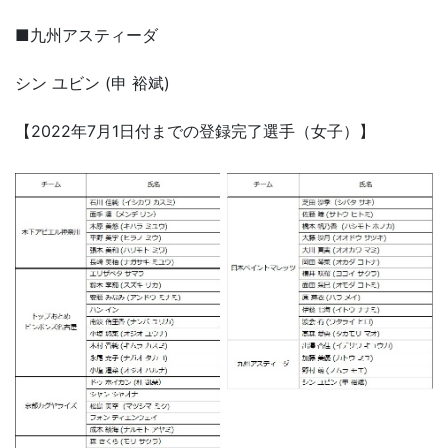
■九州アスティーダ
シン ユビン (申 裕斌)
【2022年7月1日付までの登録完了選手（女子）】