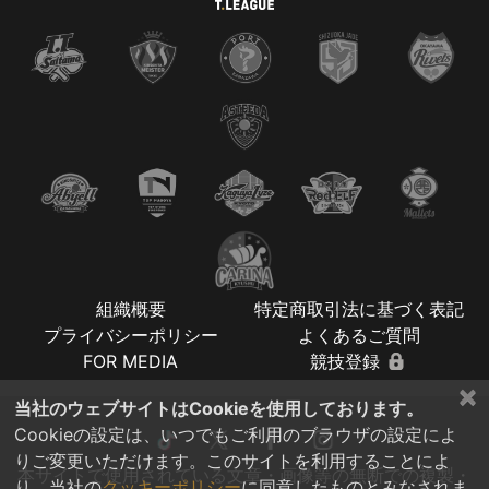
組織概要
特定商取引法に基づく表記
プライバシーポリシー
よくあるご質問
FOR MEDIA
競技登録
×
当社のウェブサイトはCookieを使用しております。
Cookieの設定は、いつでもご利用のブラウザの設定によ
りご変更いただけます。このサイトを利用することによ
本サイトで使用されている文章・画像等の無断での複製・
り、当社の
クッキーポリシー
に同意したものとみなされま