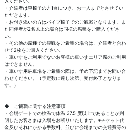
入ください。
・介添者は車椅子の方1台につき、お一人までとさせてい
ただきます。
・お付き添いの方はパイプ椅子でのご観戦となります。ま
た同伴者が2名以上の場合は同様の席種をご購入くださ
い。
・その他の席種での観戦をご希望の場合は、介添者と合わ
せて2枚をご購入ください。
・車いすをご利用でないお客様の車いすエリア席のご利用
はできません。
・車いす用駐車場をご希望の際は、予め下記までお問い合
わせください。（予定数に達し次第、受付終了となりま
す。）
◆ ご観戦に関する注意事項
・会場ゲートでの検温で体温 37.5 度以上であることが判
明したお客さまは入場をお断りいたします。※チケット代
金及びそれにかかる手数料、並びに会場までの交通費等の