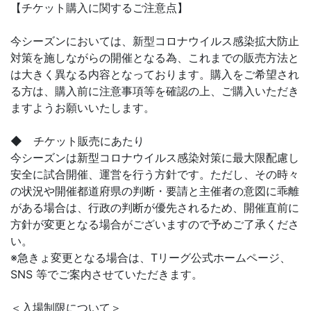
【チケット購入に関するご注意点】
今シーズンにおいては、新型コロナウイルス感染拡大防止
対策を施しながらの開催となる為、これまでの販売方法と
は大きく異なる内容となっております。購入をご希望され
る方は、購入前に注意事項等を確認の上、ご購入いただき
ますようお願いいたします。
◆ チケット販売にあたり
今シーズンは新型コロナウイルス感染対策に最大限配慮し
安全に試合開催、運営を行う方針です。ただし、その時々
の状況や開催都道府県の判断・要請と主催者の意図に乖離
がある場合は、行政の判断が優先されるため、開催直前に
方針が変更となる場合がございますので予めご了承くださ
い。
※急きょ変更となる場合は、Tリーグ公式ホームページ、
SNS 等でご案内させていただきます。
＜入場制限について＞