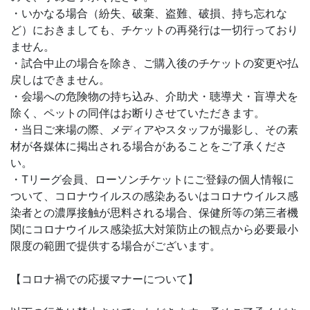
・いかなる場合（紛失、破棄、盗難、破損、持ち忘れな
ど）におきましても、チケットの再発行は一切行っており
ません。
・試合中止の場合を除き、ご購入後のチケットの変更や払
戻しはできません。
・会場への危険物の持ち込み、介助犬・聴導犬・盲導犬を
除く、ペットの同伴はお断りさせていただきます。
・当日ご来場の際、メディアやスタッフが撮影し、その素
材が各媒体に掲出される場合があることをご了承くださ
い。
・Tリーグ会員、ローソンチケットにご登録の個人情報に
ついて、コロナウイルスの感染あるいはコロナウイルス感
染者との濃厚接触が思料される場合、保健所等の第三者機
関にコロナウイルス感染拡大対策防止の観点から必要最小
限度の範囲で提供する場合がございます。
【コロナ禍での応援マナーについて】