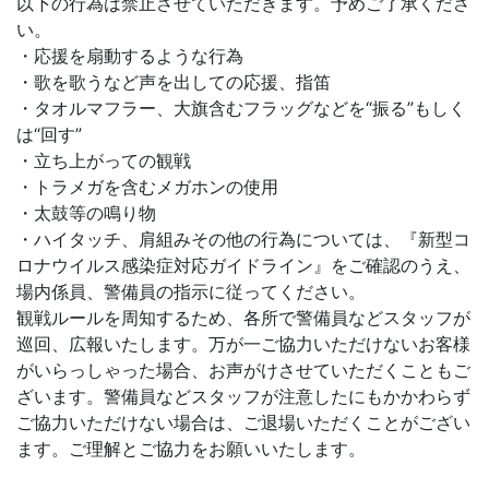
以下の行為は禁止させていただきます。予めご了承くださ
い。
・応援を扇動するような行為
・歌を歌うなど声を出しての応援、指笛
・タオルマフラー、大旗含むフラッグなどを“振る”もしく
は“回す”
・立ち上がっての観戦
・トラメガを含むメガホンの使用
・太鼓等の鳴り物
・ハイタッチ、肩組みその他の行為については、『新型コ
ロナウイルス感染症対応ガイドライン』をご確認のうえ、
場内係員、警備員の指示に従ってください。
観戦ルールを周知するため、各所で警備員などスタッフが
巡回、広報いたします。万が一ご協力いただけないお客様
がいらっしゃった場合、お声がけさせていただくこともご
ざいます。警備員などスタッフが注意したにもかかわらず
ご協力いただけない場合は、ご退場いただくことがござい
ます。ご理解とご協力をお願いいたします。