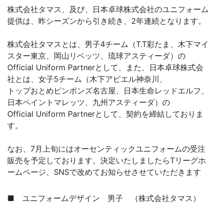
株式会社タマス、及び、日本卓球株式会社のユニフォーム
提供は、昨シーズンから引き続き、2年連続となります。
株式会社タマスとは、男子4チーム（T.T彩たま、木下マイ
スター東京、岡山リベッツ、琉球アスティーダ）の
Official Uniform Partnerとして、また、日本卓球株式会
社とは、女子5チーム（木下アビエル神奈川、
トップおとめピンポンズ名古屋、日本生命レッドエルフ、
日本ペイントマレッツ、九州アスティーダ）の
Official Uniform Partnerとして、契約を締結しておりま
す。
なお、7月上旬にはオーセンティックユニフォームの受注
販売を予定しております。決定いたしましたらTリーグホ
ームページ、SNSで改めてお知らせさせていただきます
■ ユニフォームデザイン 男子 （株式会社タマス）