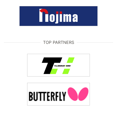
TOP PARTNERS