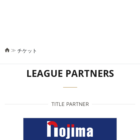
≫
チケット
LEAGUE PARTNERS
TITLE PARTNER