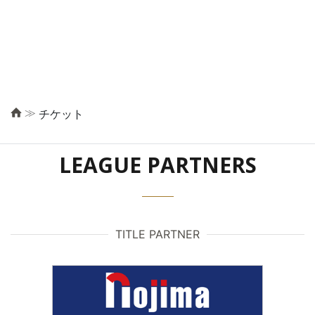
≫
チケット
LEAGUE PARTNERS
TITLE PARTNER