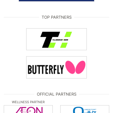
TOP PARTNERS
OFFICIAL PARTNERS
WELLNESS PARTNER