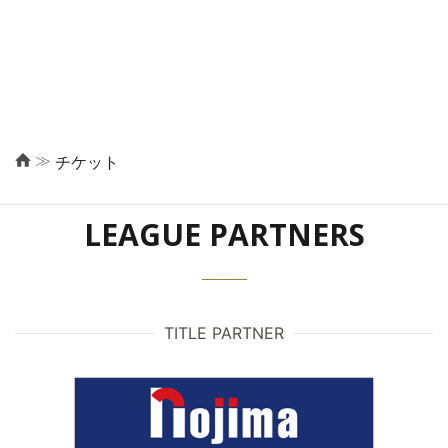
≫
チケット
LEAGUE PARTNERS
TITLE PARTNER