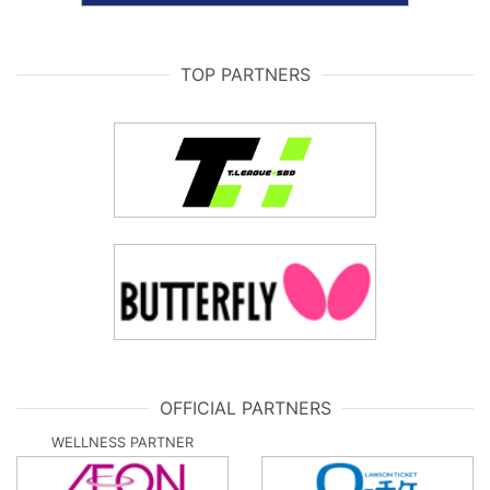
TOP PARTNERS
OFFICIAL PARTNERS
WELLNESS PARTNER