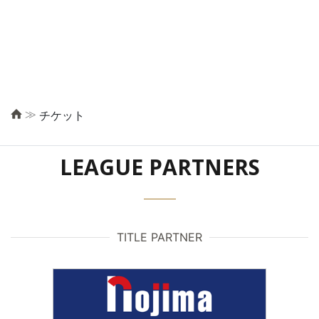
≫
チケット
LEAGUE PARTNERS
TITLE PARTNER