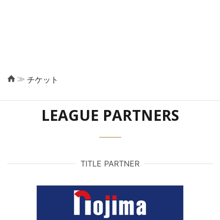
≫
チケット
LEAGUE PARTNERS
TITLE PARTNER