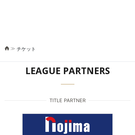
≫
チケット
LEAGUE PARTNERS
TITLE PARTNER