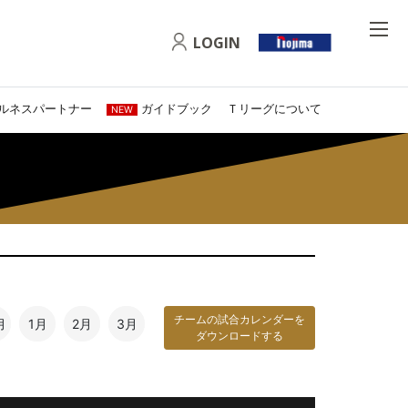
LOGIN
ルネスパートナー
ガイドブック
Ｔリーグについて
NEW
チームの試合カレンダーを
月
1月
2月
3月
ダウンロードする