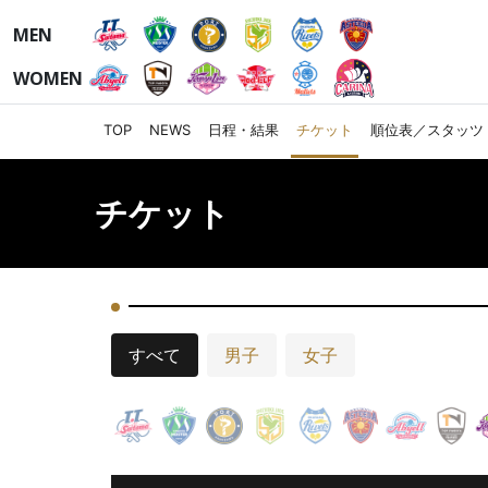
MEN
WOMEN
TOP
NEWS
日程・結果
チケット
順位表／スタッツ
チケット
すべて
男子
女子