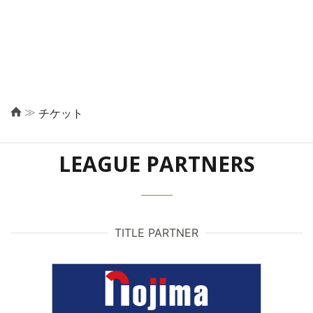
≫
チケット
LEAGUE PARTNERS
TITLE PARTNER