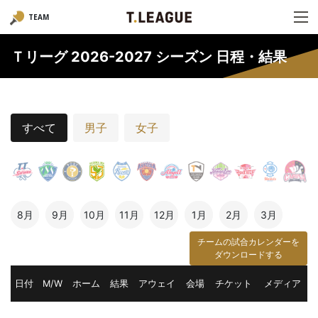
TEAM
Ｔリーグ 2026-2027 シーズン 日程・結果
すべて
男子
女子
8月
9月
10月
11月
12月
1月
2月
3月
チームの試合カレンダーを
ダウンロードする
日付
M/W
ホーム
結果
アウェイ
会場
チケット
メディア