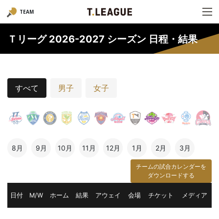
TEAM
Ｔリーグ 2026-2027 シーズン 日程・結果
すべて
男子
女子
8月
9月
10月
11月
12月
1月
2月
3月
チームの試合カレンダーを
ダウンロードする
日付
M/W
ホーム
結果
アウェイ
会場
チケット
メディア