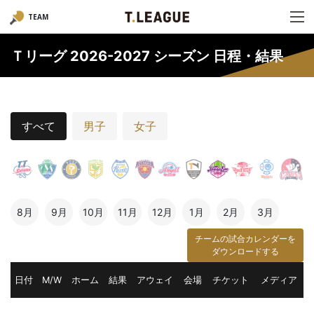
TEAM
Ｔリーグ 2026-2027 シーズン 日程・結果
すべて
男子
女子
8月
9月
10月
11月
12月
1月
2月
3月
チームの試合カレンダーを
ダウンロードする
日付
M/W
ホーム
結果
アウェイ
会場
チケット
メディア