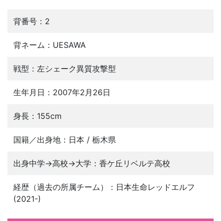
背番号：2
背ネーム：UESAWA
戦型：左シェーク異質攻撃型
生年月日：2007年2月26日
身長：155cm
国籍／出身地：日本 / 栃木県
出身中学→高校→大学：香ケ丘リベルテ高校
経歴（過去の所属チーム）：日本生命レッドエルフ
(2021-)