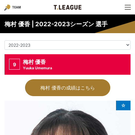
TEAM
梅村 優香 | 2022-2023シーズン 選手
梅村 優香
9
Yuuka Umemura
梅村 優香の成績はこちら
☆