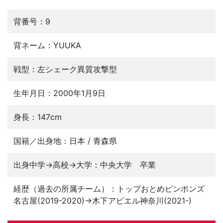
背番号：9
背ネーム：YUUKA
戦型：左シェーク異質攻撃型
生年月日：2000年1月9日
身長：147cm
国籍／出身地：日本 / 青森県
出身中学→高校→大学：中央大学 卒業
経歴（過去の所属チーム）：トップおとめピンポンズ
名古屋(2019-2020)→木下アビエル神奈川(2021-)