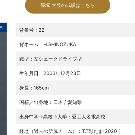
篠塚 大登の成績はこちら
A
背番号：22
背ネーム：H.SHINOZUKA
戦型：左シェークドライブ型
生年月日：2003年12月23日
身長：165cm
国籍／出身地：日本 / 愛知県
出身中学→高校→大学：愛工大名電高校
経歴（過去の所属チーム）：T.T彩たま(2020-)