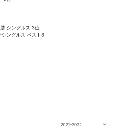
勝 シングルス 3位
子シングルス ベスト8