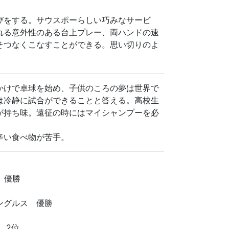
びをする。サウスポーらしい巧みなサービ
れる意外性のある台上プレー、両ハンドの速
そつなくこなすことができる。思い切りのよ
かけで卓球を始め、子供のころの夢は世界で
は冷静に試合ができることと答える。高校生
が持ち味。遠征の時にはマイシャンプーを必
辛い食べ物が苦手。
 優勝
ングルス 優勝
 2位