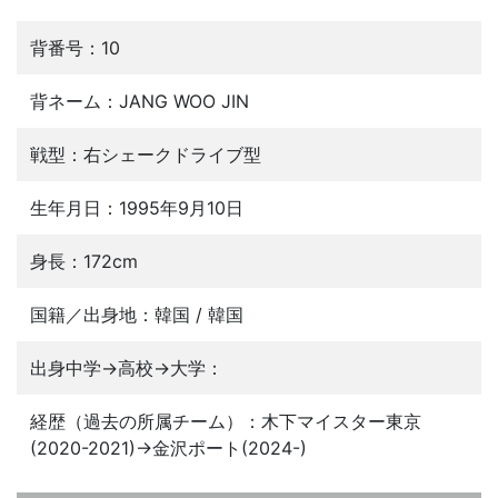
背番号：10
背ネーム：JANG WOO JIN
戦型：右シェークドライブ型
生年月日：1995年9月10日
身長：172cm
国籍／出身地：韓国 / 韓国
出身中学→高校→大学：
経歴（過去の所属チーム）：木下マイスター東京
(2020-2021)→金沢ポート(2024-)