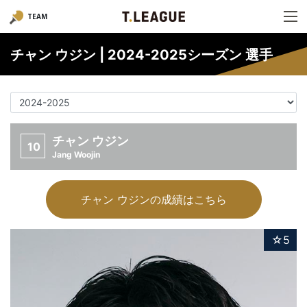
TEAM
チャン ウジン | 2024-2025シーズン 選手
チャン ウジン
10
Jang Woojin
チャン ウジンの成績はこちら
☆5