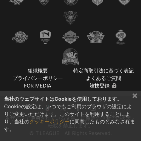
組織概要
特定商取引法に基づく表記
プライバシーポリシー
よくあるご質問
FOR MEDIA
競技登録
×
当社のウェブサイトはCookieを使用しております。
Cookieの設定は、いつでもご利用のブラウザの設定によ
りご変更いただけます。このサイトを利用することによ
本サイトで使用されている文章・画像等の無断での複製・
り、当社の
クッキーポリシー
に同意したものとみなされま
転載を禁止します。
す。
© T.LEAGUE All Rights Reserved.