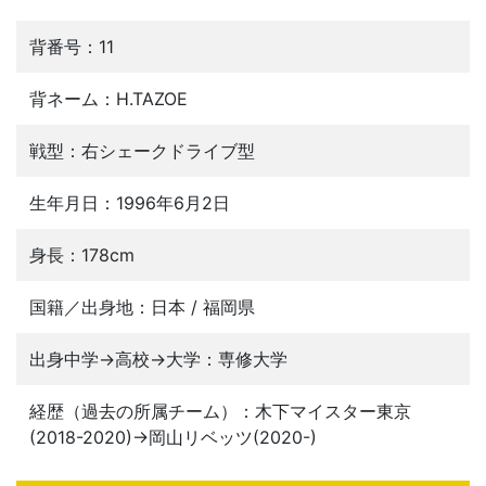
背番号：11
背ネーム：H.TAZOE
戦型：右シェークドライブ型
生年月日：1996年6月2日
身長：178cm
国籍／出身地：日本 / 福岡県
出身中学→高校→大学：専修大学
経歴（過去の所属チーム）：木下マイスター東京
(2018-2020)→岡山リベッツ(2020-)