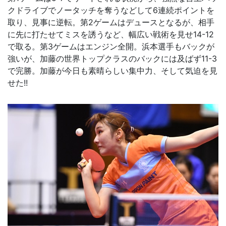
クドライブでノータッチを奪うなどして6連続ポイントを
取り、見事に逆転。第2ゲームはデュースとなるが、相手
に先に打たせてミスを誘うなど、幅広い戦術を見せ14-12
で取る。第3ゲームはエンジン全開。浜本選手もバックが
強いが、加藤の世界トップクラスのバックには及ばず11-3
で完勝。加藤が今日も素晴らしい集中力、そして気迫を見
せた!!