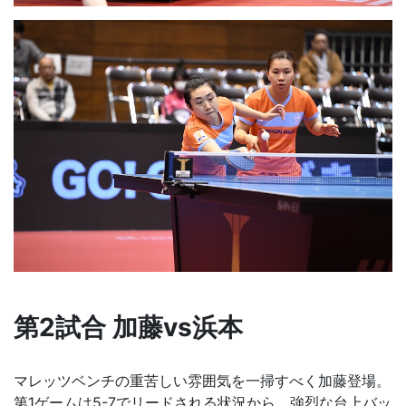
第2試合 加藤vs浜本
マレッツベンチの重苦しい雰囲気を一掃すべく加藤登場。
第1ゲームは5-7でリードされる状況から、強烈な台上バッ