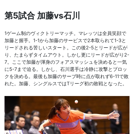
第5試合 加藤vs石川
1ゲーム制のヴィクトリーマッチ。マレッツは全員笑顔で
加藤と握手。1-1から加藤のサービスで2本取られて1-3と
リードされる苦しいスタート。この後2-5とリードが広が
り、たまらずタイムアウト。しかし更にリードが広がり2-
7。ここで加藤が渾身のフォアスマッシュを決めると一気
に5-7まで迫る。しかし、石川選手は冷静に攻撃とブロッ
クを決める。最後も加藤のサーブ時に点が取れず6-11で敗
れた。加藤、シングルスではTリーグ初の敗戦となった。