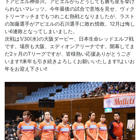
下アビエル神奈川。アビエルからどうしても勝ち星を挙げ
られないマレッツ。今年最後の試合で意地を見せ、ヴィク
トリーマッチまでもつれこむ熱戦となりましたが、ラスト
の加藤選手がアビエルの石川選手に敗れ惜敗。12月は悔し
い6連敗となってしまいました。
次戦は1/30(水)の大阪ダービー、日本生命レッドエルフ戦
です。場所も大阪、エディオンアリーナです。開幕してま
だ2ヶ月のTリーグですが、皆様熱い応援ありがとうござ
います!!来年も引き続きよろしくお願いいたします!!よいお
年をお迎え下さい!!