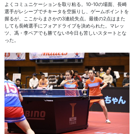
よくコミュニケーションを取り粘る。10-10の場面、長崎
選手がレシーブでチキータを空振りし、ゲームポイントを
握るが、ここからまさかの3連続失点。最後の2点はまた
しても長崎選手にフォアドライブを決められた。マレッ
ツ、馮・李ペアでも勝てない!!今日も苦しいスタートとな
った。