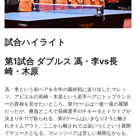
試合ハイライト
第1試合 ダブルス 馮・李vs長
崎・木原
馮・李という初ペアを今年の最終戦に送り出したマレッ
ツ。アビエルの長崎・木原という若手ペアにトップランカ
ーの貫禄を見せたいところ。第1ゲームは一進一退の展開
だったが、勝負どころで長崎選手のチキータとドライブが
決まり9-11で取られる。第2ゲームはいきなり2-5と離さ
れタイムアウト。ここから離されては追いつくという展開
でデュースとなる。マレッツペアは苦しい展開ながらも、