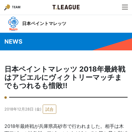
TEAM
日本ペイントマレッツ
NEWS
日本ペイントマレッツ 2018年最終戦
はアビエルにヴィクトリーマッチま
でもつれるも惜敗!!
試合
2018年12月28日 (金)
2018年最終戦が兵庫県高砂市で行われました。相手は木