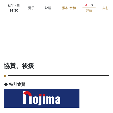
4
-
0
8月14日
男子
決勝
張本 智和
吉村 
14:30
詳細
協賛、後援
◆ 特別協賛