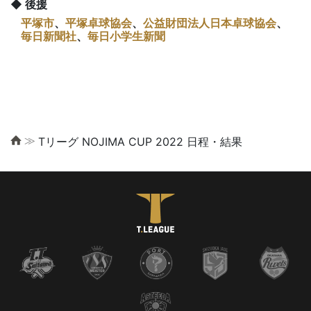
◆ 後援
平塚市
、
平塚卓球協会
、
公益財団法人日本卓球協会
、
毎日新聞社
、
毎日小学生新聞
≫
Tリーグ NOJIMA CUP 2022 日程・結果