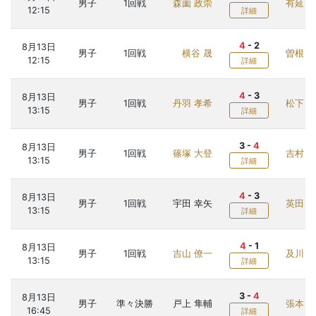
男子
1回戦
森薗 政崇
有延 
12:15
詳細
4
-
2
8月13日
男子
1回戦
横谷 晟
曽根 翔
12:15
詳細
4
-
3
8月13日
男子
1回戦
丹羽 孝希
松下 
13:15
詳細
3
-
4
8月13日
男子
1回戦
篠塚 大登
吉村 
13:15
詳細
4
-
3
8月13日
男子
1回戦
宇田 幸矢
英田 
13:15
詳細
4
-
1
8月13日
男子
1回戦
吉山 僚一
及川 
13:15
詳細
3
-
4
8月13日
男子
準々決勝
戸上 隼輔
張本 
16:45
詳細