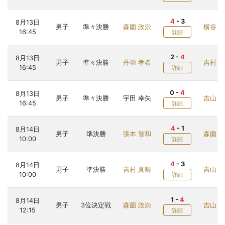
4
-
3
8月13日
男子
準々決勝
森薗 政崇
横谷 晟
16:45
詳細
2
-
4
8月13日
男子
準々決勝
丹羽 孝希
吉村 
16:45
詳細
0
-
4
8月13日
男子
準々決勝
宇田 幸矢
吉山 
16:45
詳細
4
-
1
8月14日
男子
準決勝
張本 智和
森薗 
10:00
詳細
4
-
3
8月14日
男子
準決勝
吉村 真晴
吉山 
10:00
詳細
1
-
4
8月14日
男子
3位決定戦
森薗 政崇
吉山 
12:15
詳細