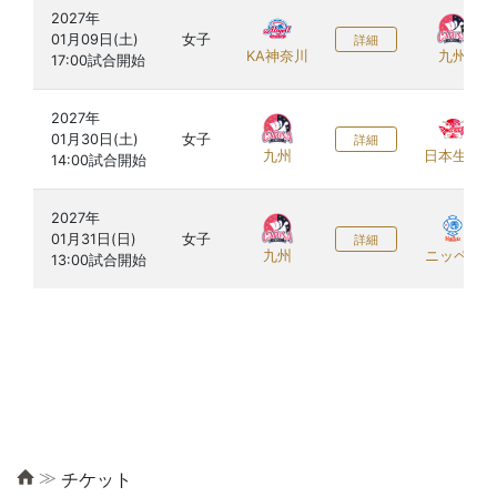
2027年

01月09日(土)

女子
詳細
KA神奈川
九州
2027年

01月30日(土)

女子
詳細
九州
日本生命
2027年

01月31日(日)

女子
詳細
九州
ニッペM
≫
チケット