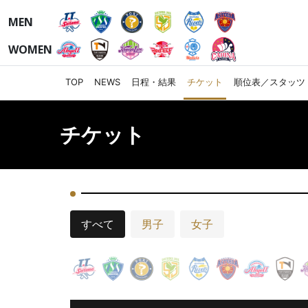
MEN
WOMEN
TOP
NEWS
日程・結果
チケット
順位表／スタッツ
チケット
すべて
男子
女子