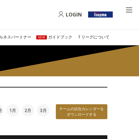
LOGIN
ルネスパートナー
ガイドブック
Ｔリーグについて
NEW
チームの試合カレンダーを
月
1月
2月
3月
ダウンロードする