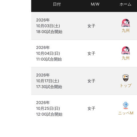
日付
M/W
ホーム
2026年

10月03日(土)

女子
九州
2026年

10月04日(日)

女子
九州
2026年

10月17日(土)

女子
トップ
2026年

10月25日(日)

女子
ニッペM