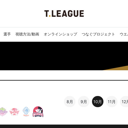
選手
視聴方法/動画
オンラインショップ
つなぐプロジェクト
ウエ
8月
9月
10月
11月
12