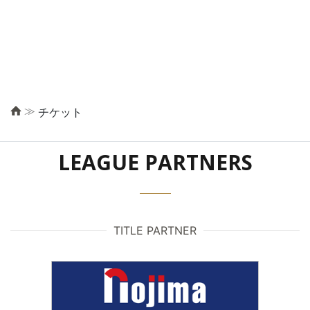
≫
チケット
LEAGUE PARTNERS
TITLE PARTNER