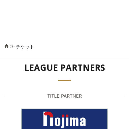
≫
チケット
LEAGUE PARTNERS
TITLE PARTNER