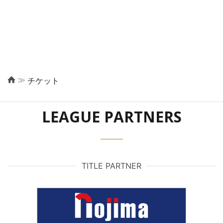
≫
チケット
LEAGUE PARTNERS
TITLE PARTNER