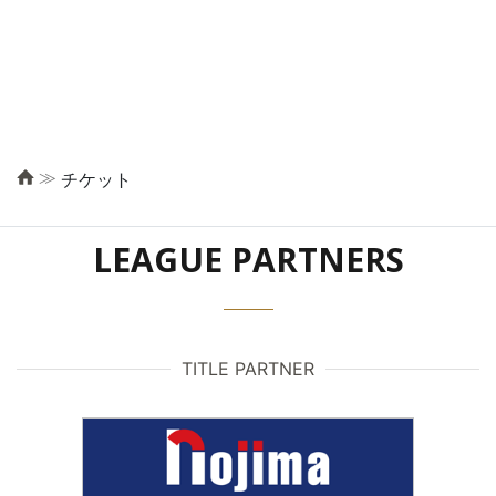
≫
チケット
LEAGUE PARTNERS
TITLE PARTNER