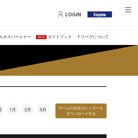
LOGIN
ルネスパートナー
ガイドブック
Ｔリーグについて
NEW
チームの試合カレンダーを
月
1月
2月
3月
ダウンロードする