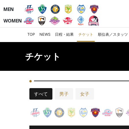
MEN
WOMEN
TOP
NEWS
日程・結果
チケット
順位表／スタッツ
チケット
すべて
男子
女子