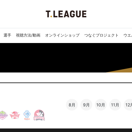
選手
視聴方法/動画
オンラインショップ
つなぐプロジェクト
ウエ
8月
9月
10月
11月
12