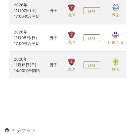
2026年

11月07日(土)

男子
詳細
琉球
岡山
2026年

11月08日(日)

男子
詳細
琉球
TT彩たま
2026年

11月15日(日)

男子
詳細
琉球
静岡
≫
チケット