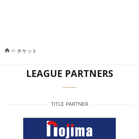
≫
チケット
LEAGUE PARTNERS
TITLE PARTNER