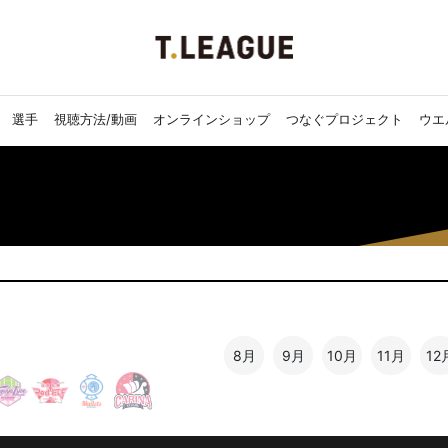
選手
視聴方法/動画
オンラインショップ
つなぐプロジェクト
ウエ
8月
9月
10月
11月
12