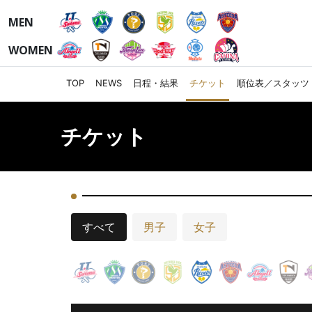
MEN
WOMEN
TOP
NEWS
日程・結果
チケット
順位表／スタッツ
チケット
すべて
男子
女子