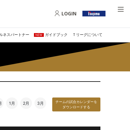
LOGIN
ルネスパートナー
ガイドブック
Ｔリーグについて
NEW
チームの試合カレンダーを
月
1月
2月
3月
ダウンロードする