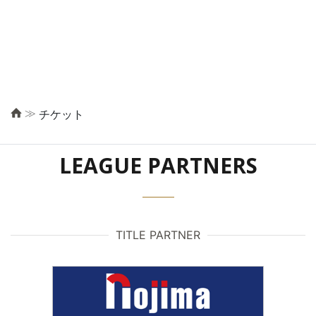
≫
チケット
LEAGUE PARTNERS
TITLE PARTNER