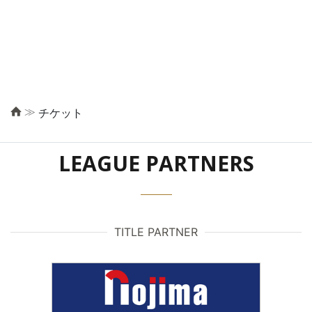
≫
チケット
LEAGUE PARTNERS
TITLE PARTNER