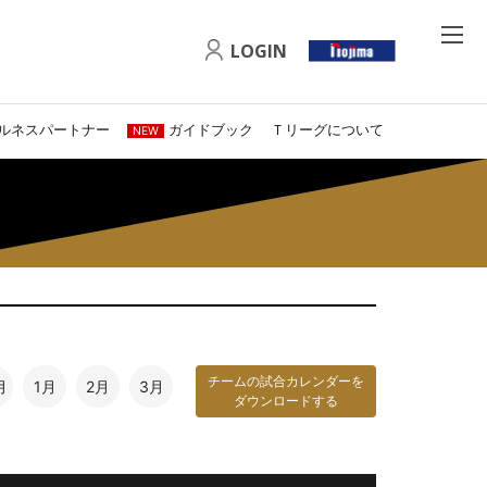
LOGIN
ルネスパートナー
ガイドブック
Ｔリーグについて
NEW
チームの試合カレンダーを
月
1月
2月
3月
ダウンロードする