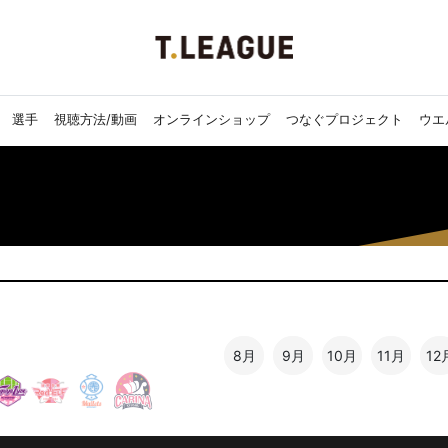
選手
視聴方法/動画
オンラインショップ
つなぐプロジェクト
ウエ
8月
9月
10月
11月
12