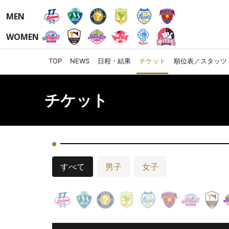
MEN
WOMEN
TOP
NEWS
日程・結果
チケット
順位表／スタッツ
チケット
すべて
男子
女子