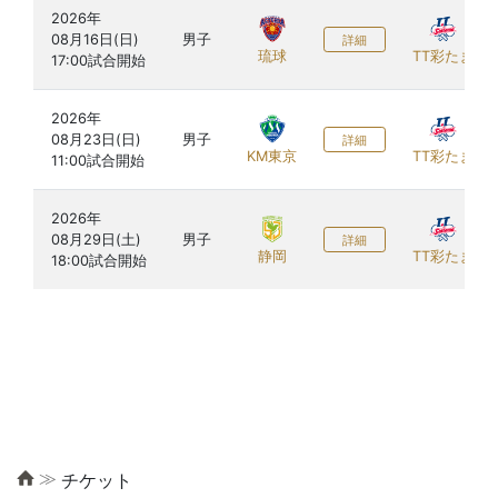
2026年

08月16日(日)

男子
詳細
琉球
TT彩たま
2026年

08月23日(日)

男子
詳細
KM東京
TT彩たま
2026年

08月29日(土)

男子
詳細
静岡
TT彩たま
≫
チケット