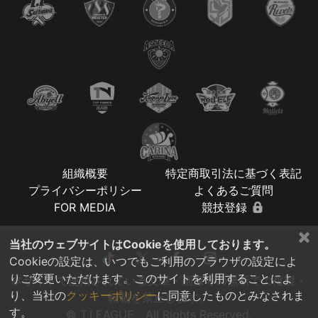
組織概要
特定商取引法に基づく表記
プライバシーポリシー
よくあるご質問
FOR MEDIA
競技登録
×
当社のウェブサイトはCookieを使用しております。
Cookieの設定は、いつでもご利用のブラウザの設定によ
りご変更いただけます。このサイトを利用することによ
本サイトで使用されている文章・画像等の無断での複製・
り、当社の
クッキーポリシー
に同意したものとみなされま
転載を禁止します。
す。
© T.LEAGUE All Rights Reserved.