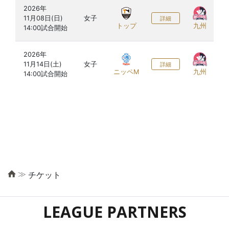
2026年

11月08日(日)

女子
詳細
トップ
九州
2026年

11月14日(土)

女子
詳細
ニッペM
九州
≫
チケット
LEAGUE PARTNERS